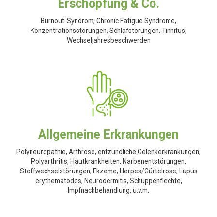
Erschöpfung & Co.
Burnout-Syndrom, Chronic Fatigue Syndrome,
Konzentrationsstörungen, Schlafstörungen, Tinnitus,
Wechseljahresbeschwerden
Allgemeine Erkrankungen
Polyneuropathie, Arthrose, entzündliche Gelenkerkrankungen,
Polyarthritis, Hautkrankheiten, Narbenentstörungen,
Stoffwechselstörungen, Ekzeme, Herpes/Gürtelrose, Lupus
erythematodes, Neurodermitis, Schuppenflechte,
Impfnachbehandlung, u.v.m.