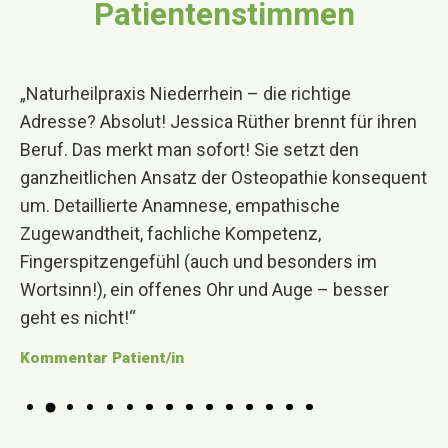
Patientenstimmen
„Naturheilpraxis Niederrhein – die richtige
„
Adresse? Absolut! Jessica Rüther brennt für ihren
W
Beruf. Das merkt man sofort! Sie setzt den
B
ganzheitlichen Ansatz der Osteopathie konsequent
K
um. Detaillierte Anamnese, empathische
Zugewandtheit, fachliche Kompetenz,
In
Fingerspitzengefühl (auch und besonders im
Wortsinn!), ein offenes Ohr und Auge – besser
geht es nicht!“
Kommentar Patient/in